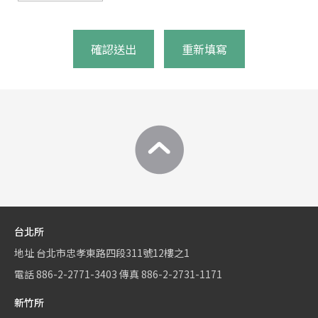
確認送出
重新填寫
台北所
地址
台北市忠孝東路四段311號12樓之1
電話
886-2-2771-3403
傳真
886-2-2731-1171
新竹所