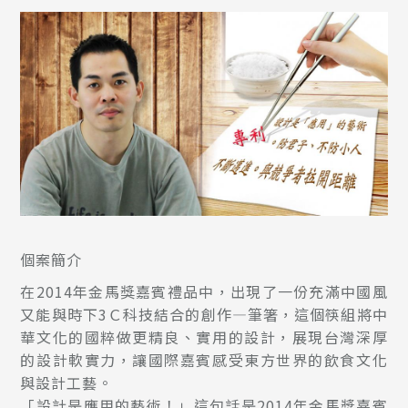
個案簡介
在2014年金馬獎嘉賓禮品中，出現了一份充滿中國風
又能與時下3Ｃ科技結合的創作—筆箸，這個筷組將中
華文化的國粹做更精良、實用的設計，展現台灣深厚
的設計軟實力，讓國際嘉賓感受東方世界的飲食文化
與設計工藝。
「設計是應用的藝術！」這句話是2014年金馬獎嘉賓