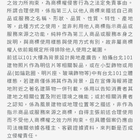
之效力所拘束，為商標權侵害行為之法定免責事由。
所謂合理使用，係指第三人以他人商標來描述自己商
品或服務之名稱、形狀、品質、性質、特性、產地
等，此種方式之使用，並非利用他人商標指示商品或
服務來源之功能，純粹作為第三人商品或服務本身之
說明，與商標使用樣態與使用方式有別，故非屬商標
權人依前揭規定所得排除他人使用之範圍。
前述以101大樓為背景設計房地產廣告，拍攝台北101
建物照片作為明信片等相關製品，或在小型飾物或用
品(如鑰匙圈、明片座、玻璃飾物等)中有台北101立體
樣態，若建商僅係將其作為背景，且在宣傳海報將建
地附近之著名建築物一併刊載，係用以告知消費者其
建地之相關位置及附近環境之機能；或於相關消費者
之認知，係為風景建物或地理位置等之描述，非作為
指示商品或服務來源之商標，自得主張前述合理使用
而不受他人商標權之效力所拘束。但具體個案仍應由
司法機關依據各種主、客觀證據資料，來判斷是否成
立侵權責任。