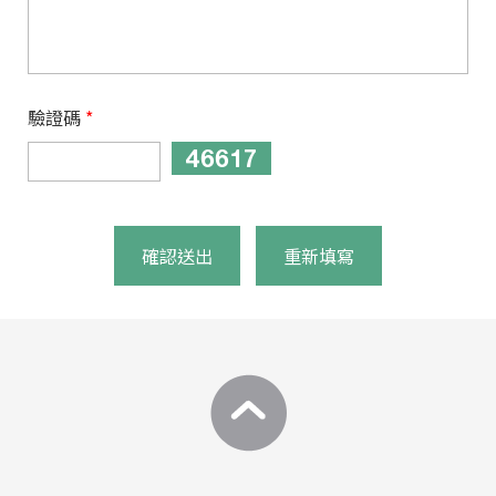
驗證碼
*
確認送出
重新填寫