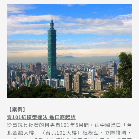
【案例】
賣101紙模型違法 進口商起訴
從事玩具批發的柯男自101年5月間，由中國進口「台
北金融大樓」（台北101大樓）紙模型、立體拼圖，