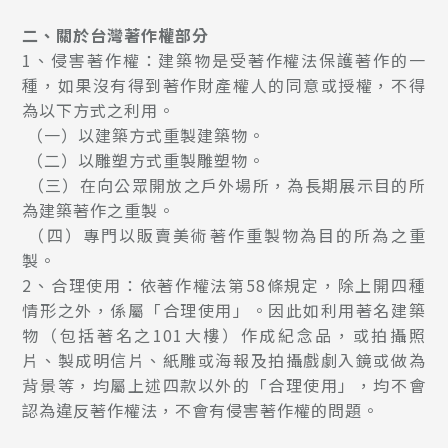
二、關於台灣著作權部分
1、侵害著作權：建築物是受著作權法保護著作的一
種，如果沒有得到著作財產權人的同意或授權，不得
為以下方式之利用。
（一）以建築方式重製建築物。
（二）以雕塑方式重製雕塑物。
（三）在向公眾開放之戶外場所，為長期展示目的所
為建築著作之重製。
（四）專門以販賣美術著作重製物為目的所為之重
製。
2、合理使用：依著作權法第58條規定，除上開四種
情形之外，係屬「合理使用」。因此如利用著名建築
物（包括著名之101大樓）作成紀念品，或拍攝照
片、製成明信片、紙雕或海報及拍攝戲劇入鏡或做為
背景等，均屬上述四款以外的「合理使用」，均不會
認為違反著作權法，不會有侵害著作權的問題。