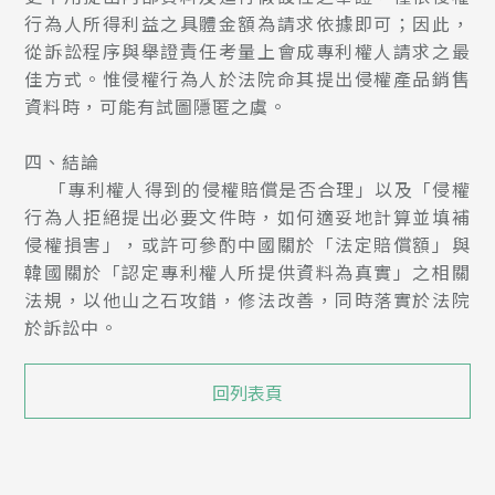
行為人所得利益之具體金額為請求依據即可；因此，
從訴訟程序與舉證責任考量上會成專利權人請求之最
佳方式。惟侵權行為人於法院命其提出侵權產品銷售
資料時，可能有試圖隱匿之虞。
四、結論
「專利權人得到的侵權賠償是否合理」以及「侵權
行為人拒絕提出必要文件時，如何適妥地計算並填補
侵權損害」，或許可參酌中國關於「法定賠償額」與
韓國關於「認定專利權人所提供資料為真實」之相關
法規，以他山之石攻錯，修法改善，同時落實於法院
於訴訟中。
回列表頁