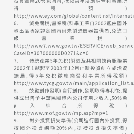
投資金額20%範圍內,抵減當年度應納營利事業所
得稅額)
http://www.ey.com/global/content.nsf/Interna
6. 減免關稅,營業稅(科學工業自2002起由國外
輸出晶專家認定國內尚未製造機器設備者,免進口
級營業稅)
http://www7.www.gov.tw/ESERVICE/web_servic
CaseID=307000000D0271&c=0
7. 傳統產業5年免稅(製造及其相關技術服務業
2002年1越起至2003年12月止新投資創立或增資
擴展,得5年免稅徵應納營利事業所得稅額)
http://www.tycg.gov.tw/main/application_list.
8. 鼓勵創作發明(自行創作,發明取得專利後,提
供或出售予中華民國境內公司使用之收入,50%免
計入綜合所得稅)
http://www.mof.gov.tw/mp.asp?mp=1
9. 對外投資損失準備(公司進行國內外投資,得
按國外投資總額20%內,提撥投資損失準備)