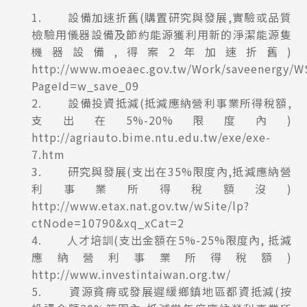
1. 設備加速折舊(購置研究與發展,實驗或品質
檢驗用儀器設備及節約能源獲利用新的淨潔能源隻
機器設備,得案2年加速折舊)
http://www.moeaec.gov.tw/Work/saveenergy/W
PageId=w_save_09
2. 設備投資抵減(抵減應納營利事業所得稅額,
支出在5%-20%限度內)
http://agriauto.bime.ntu.edu.tw/exe/exe-
7.htm
3. 研究與發展(支出在35%限度內,抵減應納營
利事業所得稅額沒)
http://www.etax.nat.gov.tw/wSite/lp?
ctNode=10790&xq_xCat=2
4. 人才培訓(支出金額在5%-25%限度內, 抵減
應納營利事業所得稅額)
http://www.investintaiwan.org.tw/
5. 資源貧瘠或發展遲緩鄉鎮地區都資抵減(按