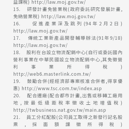
益課稅)
http://law.moj.gov.tw/
15. 研發計畫免營業稅(政府委託研究發展計畫,
免納營業稅)
http://law.moj.gov.tw/
16. 促進產業深及跳列(94年2月2日)
http://law.moj.gov.tw/
17. 傳統工業新產品開發輔導辦法(91年9/18)
http://law.moj.gov.tw/
18. 股利在台設立物流配銷中心(自行或委託國內
營利事業在中華民國設立物流配銷中心,其免徵營
利事業所得稅)
http://web6.masterlink.com.tw/
19. 鼓勵合併(經經濟部專案核准合併者,得享優
惠)
http://www.tsc.com.tw/index.asp
20. 配合遷廠(配合都市計畫,出售或移轉工廠用
地,按最低級距稅率徵收土地增值稅)
http://twbusiness.nat.gov.tw/main.asp
21. 員工分紅配股(公司員工取得之新發行記名股
票,採面額課徵所得稅)