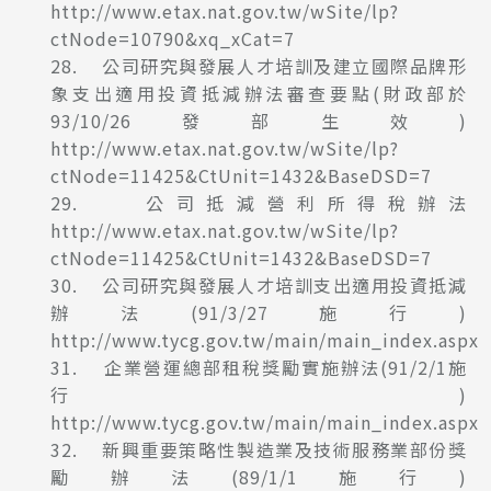
http://www.etax.nat.gov.tw/wSite/lp?
ctNode=10790&xq_xCat=7
28. 公司研究與發展人才培訓及建立國際品牌形
象支出適用投資抵減辦法審查要點(財政部於
93/10/26發部生效)
http://www.etax.nat.gov.tw/wSite/lp?
ctNode=11425&CtUnit=1432&BaseDSD=7
29. 公司抵減營利所得稅辦法
http://www.etax.nat.gov.tw/wSite/lp?
ctNode=11425&CtUnit=1432&BaseDSD=7
30. 公司研究與發展人才培訓支出適用投資抵減
辦法(91/3/27施行)
http://www.tycg.gov.tw/main/main_index.aspx
31. 企業營運總部租稅獎勵實施辦法(91/2/1施
行)
http://www.tycg.gov.tw/main/main_index.aspx
32. 新興重要策略性製造業及技術服務業部份獎
勵辦法(89/1/1施行)