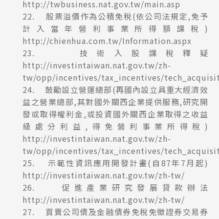
http://twbusiness.nat.gov.tw/main.asp
22. 股票溢價作為公積免稅(依公司法規定,免予
計入當年營利事業所得額課稅)
http://chienhua.com.tw/Information.aspx
23. 技術入股課稅釋疑
http://investintaiwan.nat.gov.tw/zh-
tw/opp/incentives/tax_incentives/tech_acquisi
24. 鼓勵設立營運總部(再國內設立具重大經濟效
益之營業總部,其對國外關西企業提供服務,研究開
發或取得權利金,或投資國外關西企業取得之收益
級處分利益,得免營利事業所得稅)
http://investintaiwan.nat.gov.tw/zh-
tw/opp/incentives/tax_incentives/tech_acquisi
25. 示範性資訊應用開發計畫(自87年7月起)
http://investintaiwan.nat.gov.tw/zh-tw/
26. 促進產業研究發展貸款辦法
http://investintaiwan.nat.gov.tw/zh-tw/
27. 買賣公司債及金融債券免稅免徵證券交易券