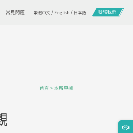
/
/
常見問題
繁體中文
English
日本語
首頁
>
本所專欄
觀