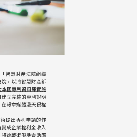
之「智慧財產法院組織
法院
，以將智慧財產訴
全本國專利資料庫實施
可建立完整的專利說明
，在報章媒體漫天侵權
技術提出專利申請的作
演變成企業權利金收入
、特效戰術般地靈活應