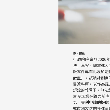
壹、概說
行政院院會於200
法」草案，即將進入
訟案件專業化及加速化
計畫
」，該項計劃自
書資料庫，以作為提
訴訟的報導下，無法
當今企業在致力新產
為，
專利申請的好處
或市場攻防的多種策