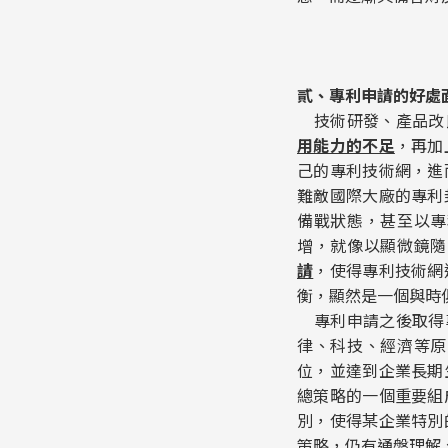
貳、專利申請的好處
技術研發、產品改
用能力的不足
，再加
己的專利技術網，進
難敵國際大廠的專利
備戰狀態，甚至以專
增，就像以顯微鏡隨
請
，使得專利技術網
衡，顯然是一個與時
專利申請之後取得專
律、科技、經濟等原
位，並達到企業長期
總策略的一個重要組
別，使得某企業特別
策略，仍有通盤理解