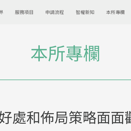
界
服務項目
申請流程
智權新知
本所專欄
本所專欄
好處和佈局策略面面