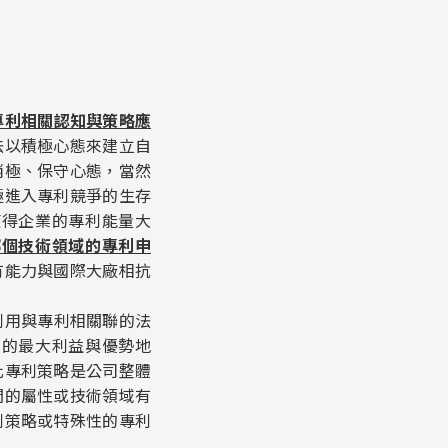
專利相關認知與策略應
法以積極心態來建立自
消極、保守心態，當然
極進入專利競爭的生存
使得企業的專利能量大
哪個技術領域的專利申
有能力與國際大廠相抗
利用與專利相關聯的法
業的最大利益與優勢地
此專利策略是公司整體
間的屬性或技術領域有
利策略或特殊性的專利