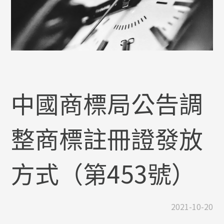
中國商標局公告調
整商標註冊證發放
方式（第453號）
2021-10-20