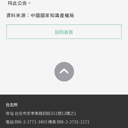
特此公告。
資料來源：中國國家知識產權局
回列表頁
台北所
地址
台北市忠孝東路四段311號12樓之1
電話
886-2-2771-3403
傳真
886-2-2731-1171