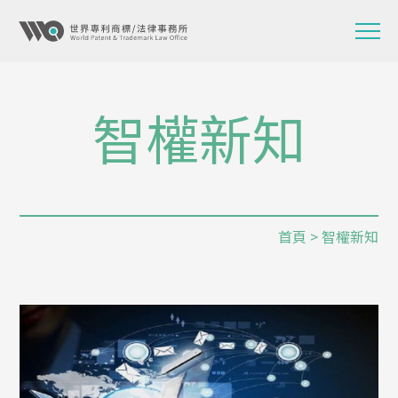
智權新知
首頁
> 智權新知