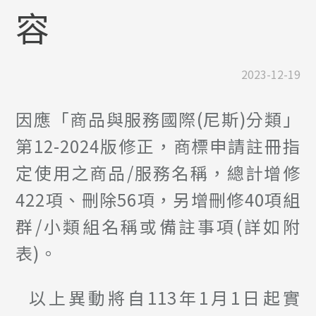
容
2023-12-19
因應「商品與服務國際(尼斯)分類」
第12-2024版修正，商標申請註冊指
定使用之商品/服務名稱，總計增修
422項、刪除56項，另增刪修40項組
群/小類組名稱或備註事項(詳如附
表)。
以上異動將自113年1月1日起實