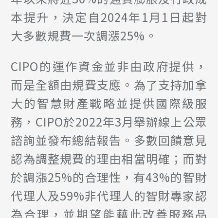
本提升，決定自2024年1月1日起對
大多數規費一次調漲25%。
CIPO的運作資金並非由政府提供，
而是全額由規費支應。為了支持加拿
大的智慧財產戰略並提供國際級服
務，CIPO於2022年3月舉辦線上公眾
諮詢並發布總結報告。多數回饋意見
認為調整規費的理由相當明確；而對
於調漲25%的合理性，有43%的智財
代理人及59%非代理人的智財專家認
為合理，並期望能藉此改善服務品