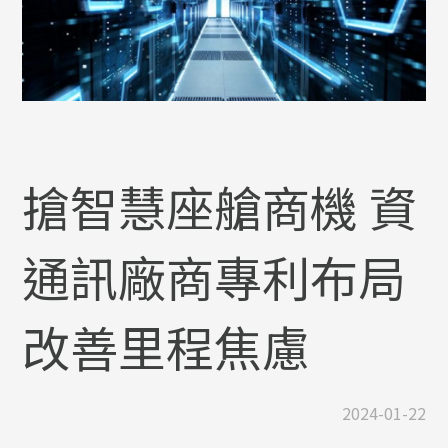
搶智慧座艙商機 資
通訊廠商專利布局
改善里程焦慮
2024-01-22