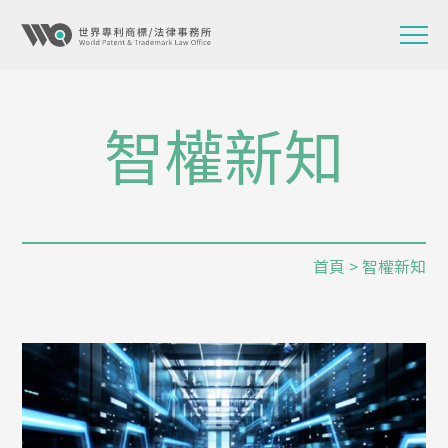
智權新知
首頁
> 智權新知