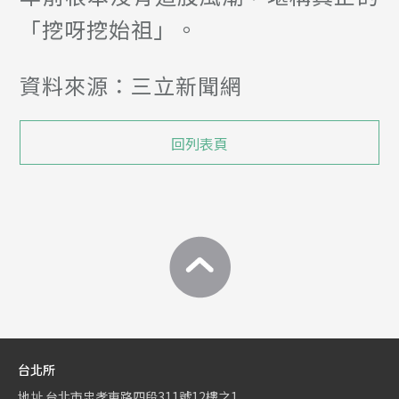
「挖呀挖始祖」。
資料來源：三立新聞網
回列表頁
台北所
地址
台北市忠孝東路四段311號12樓之1