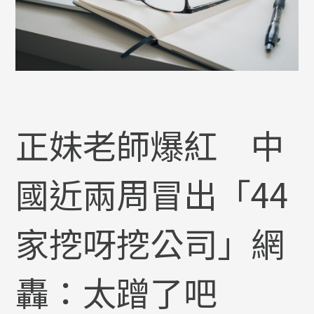
正妹老師爆紅 中
國近兩周冒出「44
家挖呀挖公司」網
轟：太蹭了吧