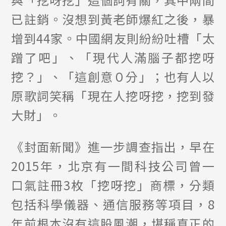
已註銷。沒想到黃老師爆紅之後，暴
增到44家。中國網友則紛紛吐槽「太
蹭了吧」、「現代人滿腦子都挖呀
挖？」、「這創意０分」；也有人以
原歌詞笑稱「現在人挖呀挖，挖到發
大財」。
《封面新聞》進一步調查指出，早在
2015年，北京有一間科技公司曾一
口氣註冊3枚「挖呀挖」商標，分類
包括科學儀器、通信服務等項目，8
年前根本沒有這股風潮，堪稱真正的