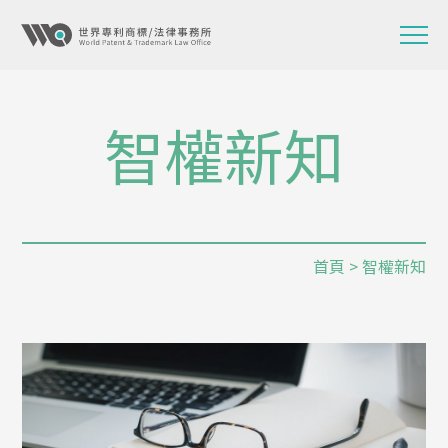
智權新知
首頁
> 智權新知