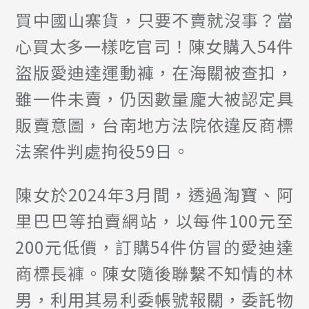
買中國山寨貨，只要不賣就沒事？當
心買太多一樣吃官司！陳女購入54件
盜版愛迪達運動褲，在海關被查扣，
雖一件未賣，仍因數量龐大被認定具
販賣意圖，台南地方法院依違反商標
法案件判處拘役59日。
陳女於2024年3月間，透過淘寶、阿
里巴巴等拍賣網站，以每件100元至
200元低價，訂購54件仿冒的愛迪達
商標長褲。陳女隨後聯繫不知情的林
男，利用其易利委帳號報關，委託物