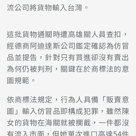
流公司將貨物輸入台灣。
這批貨物通關時遭高雄關人員查扣，
經德商阿迪達斯公司鑑定確認為仿冒
品並提告，針對只有買進卻沒有賣出
為何仍被判刑，關鍵在於商標法的意
圖規範。
依商標法規定，行為人具備「販賣意
圖」輸入仿冒品即構成犯罪，雖然陳
女的貨物在海關就被攔截，一件都沒
有流入市面，但她單次進口高達54件