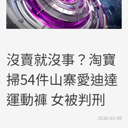
沒賣就沒事？淘寶
掃54件山寨愛迪達
運動褲 女被判刑
2026-03-09