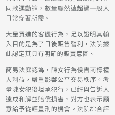
同款運動褲，數量顯然遠超過一般人
日常穿著所需。
大量買進的客觀行為，足以證明其輸
入目的是為了日後販售營利，法院據
此認定其具有明確的販賣意圖。
簡易法庭認為，陳女行為侵害商標權
人利益，嚴重影響公平交易秩序。考
量陳女犯後坦承犯行，已經與告訴人
達成和解並賠償損害，對方也表示願
意給予從輕量刑的機會。法院綜合評