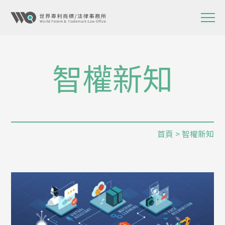
智權新知
首頁
> 智權新知