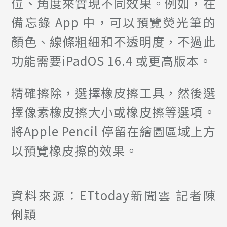
位、角度來實現不同效果。例如，在
備忘錄 App 中，可以預覽熒光筆的
顏色、線條粗細和不透明度，不過此
功能需要iPadOS 16.4 或更高版本。
精確擦除，選擇橡皮擦工具，然後選
擇像素橡皮擦大小或橡皮擦等選項。
將Apple Pencil 停留在繪圖區域上方
以預覽橡皮擦的效果。
資料來源：ETtoday新聞雲 記者陳
俐穎