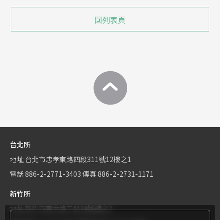
回列表頁
台北所
地址
台北市忠孝東路四段311號12樓之1
電話
886-2-2771-3403
傳真
886-2-2731-1171
新竹所
地址
新竹市東大路二段1號6樓之2