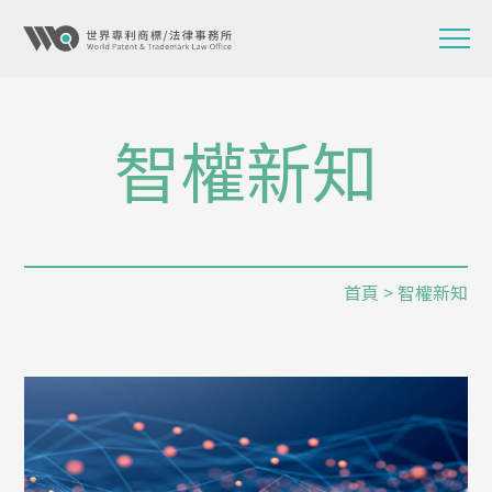
智權新知
首頁
> 智權新知