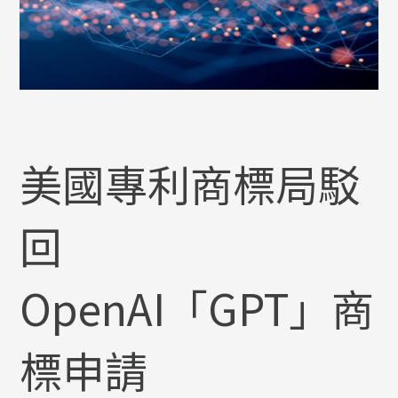
美國專利商標局駁
回
OpenAI「GPT」商
標申請