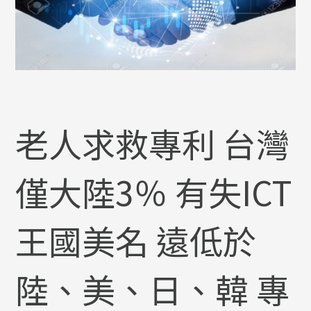
老人求救專利 台灣
僅大陸3％ 有失ICT
王國美名 遠低於
陸、美、日、韓 專