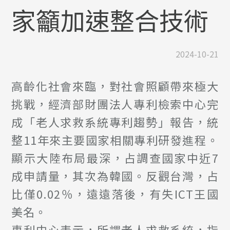
家籲加速整合技術
2024-10-21
高齡化社會來臨，對社會照顧帶來極大
挑戰，經濟部財團法人專利檢索中心完
成「老人求救系統專利趨勢」報告，統
整11年來主要國家相關專利研發進程。
顯示大陸布局最深，占調查國家中近7
成申請量，其次為韓國。反觀台灣，占
比僅0.02％，遠遠落後，有失ICT王國
美名。
專利中心表示，所謂老人求救系統，指