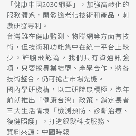
「健康中國2030綱要」，加強高齡化的
服務體系，開發適老化技術和產品，刺
激研發專利。
台灣雖在健康監測、物聯網等方面有技
術，但技術和功能集中在統一平台上較
少。許鵬飛認為，我們具有資通訊強
項，只要採異業結盟、產學合作，將各
技術整合，仍可搶占市場先機。
國內學研機構，以工研院最積極，幾年
前就推出「健康台灣」政策，鎖定長者
三大生活情境「檢測預防、診斷治療、
復健照護」，打造銀髮科技服務。
資料來源：中國時報