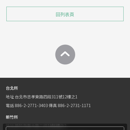
回列表頁
台北所
地址
台北市忠孝東路四段311號12樓之1
電話
886-2-2771-3403
傳真
886-2-2731-1171
新竹所
地址
新竹市東大路二段1號6樓之2