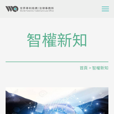
智權新知
首頁
> 智權新知