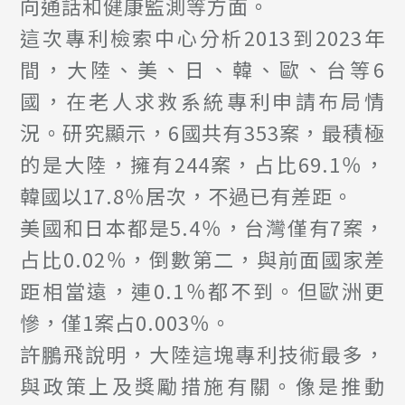
向通話和健康監測等方面。
這次專利檢索中心分析2013到2023年
間，大陸、美、日、韓、歐、台等6
國，在老人求救系統專利申請布局情
況。研究顯示，6國共有353案，最積極
的是大陸，擁有244案，占比69.1％，
韓國以17.8％居次，不過已有差距。
美國和日本都是5.4％，台灣僅有7案，
占比0.02％，倒數第二，與前面國家差
距相當遠，連0.1％都不到。但歐洲更
慘，僅1案占0.003％。
許鵬飛說明，大陸這塊專利技術最多，
與政策上及獎勵措施有關。像是推動