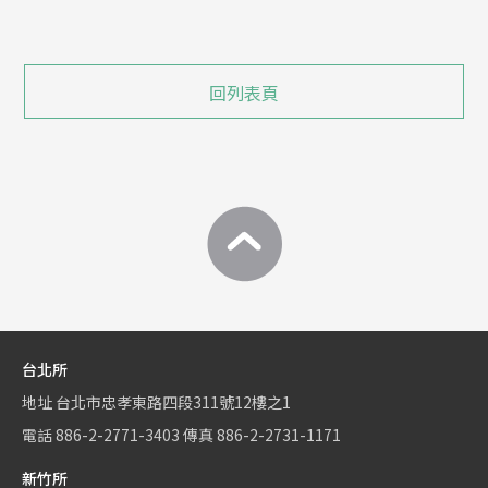
回列表頁
台北所
地址
台北市忠孝東路四段311號12樓之1
電話
886-2-2771-3403
傳真
886-2-2731-1171
新竹所