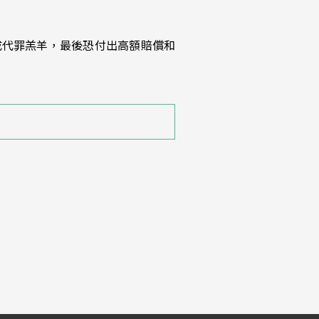
成代罪羔羊，最後恐付出高額賠償和