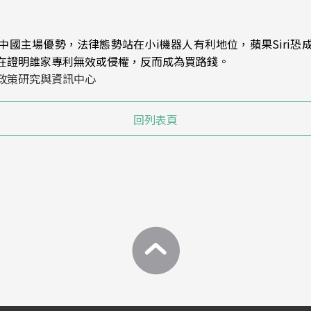
中國主場優勢，法律態勢站在小i機器人有利地位，蘋果Siri恐
在證明誰家專利無效或侵權，反而成為買路錢。
政策研究與資訊中心
回列表頁