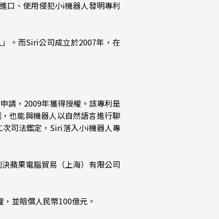
、進口、使用侵犯小i機器人發明專利
。而Siri公司成立於2007年，在
4年申請，2009年獲得授權。該專利是
戲，也能與機器人以自然語言進行聊
司法鑑定，Siri落入小i機器人專
審判決蘋果電腦貿易（上海）有限公司
權，並賠償人民幣100億元。