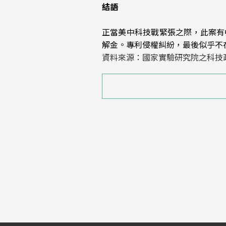
結語
正當美中科技戰緊張之際，此案有
解金。專利侵權糾紛，最後似乎不
資料來源：國家實驗研究院之科技