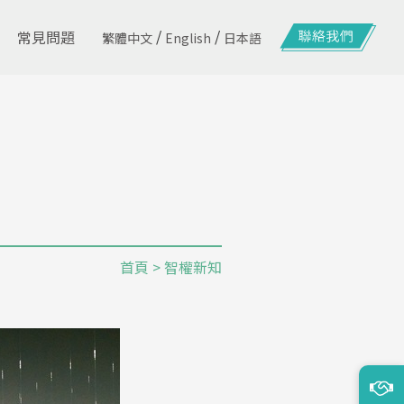
/
/
常見問題
繁體中文
English
日本語
首頁
> 智權新知