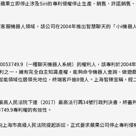
蘋果立即停止涉及Siri的專利侵權停止生產、銷售、許諾銷售
客服機器人領域，該公司在2004年推出智慧聊天的「小i機器人」
10053749.9（一種聊天機器人系統）的權利人，該專利於200
利之一，擁有完全自主知識產權，能夠命令機器人查詢、做遊
能領域位居領先地位，終端客戶逾8億人。上海智臻宣稱，經二次
和國最高人民法院下達（2017）最高法行再34號行政判決書，終
3749.9專利權的有效性。
機器人向上海市高級人民法院提起訴訟，正式要求蘋果公司停止專利侵