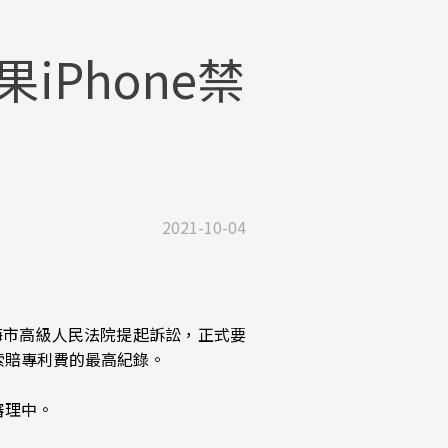
iPhone禁
2021-10-04
向上海市高級人民法院提起訴訟，正式要
索賠專利費的最高紀錄。
審理中。