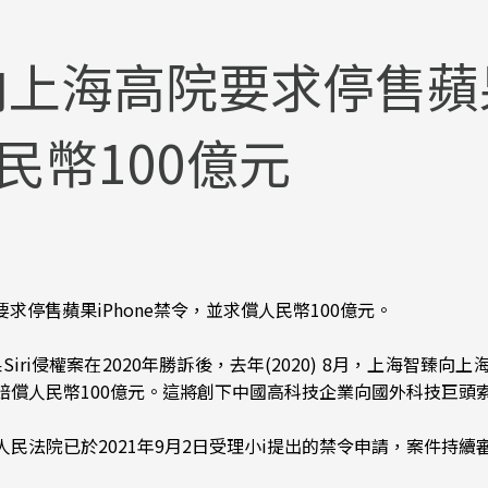
上海高院要求停售蘋果
民幣100億元
要求停售蘋果iPhone禁令，並求償人民幣100億元。
iri侵權案在2020年勝訴後，去年(2020) 8月，上海智臻
賠償人民幣100億元。這將創下中國高科技企業向國外科技巨頭
民法院已於2021年9月2日受理小i提出的禁令申請，案件持續