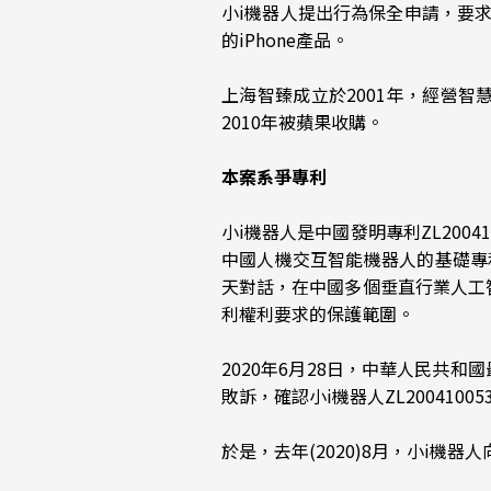
小i機器人提出行為保全申請，要求
的iPhone產品。
上海智臻成立於2001年，經營智慧
2010年被蘋果收購。
本案系爭專利
小i機器人是中國發明專利ZL2004
中國人機交互智能機器人的基礎專
天對話，在中國多個垂直行業人工智
利權利要求的保護範圍。
2020年6月28日，中華人民共
敗訴，確認小i機器人ZL20041005
於是，去年(2020)8月，小i