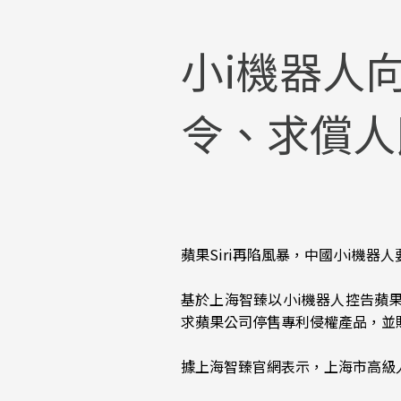
小i機器人向
令、求償人
蘋果Siri再陷風暴，中國小i機器人
基於上海智臻以小i機器人控告蘋果S
求蘋果公司停售專利侵權產品，並
據上海智臻官網表示，上海市高級人