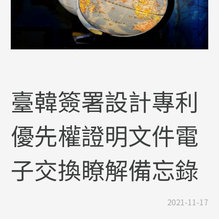
臺韓簽署設計專利
優先權證明文件電
子交換瞭解備忘錄
2021-11-17