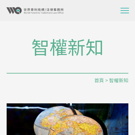
智權新知
首頁
> 智權新知