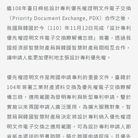
繼108年臺日締結設計專利優先權證明文件電子交換
（Priority Document Exchange, PDX）合作之後，
我國與韓國於今（110）年11月12日完成「設計專利
優先權證明文件電子交換瞭解備忘錄」簽署，透過我
國經濟部智慧財產局與韓國智慧財產局間相互合作，
讓申請人能更加便利地主張設計專利優先權。
優先權證明文件是跨國申請專利的重要文件，臺韓於
104年簽署工業財產資料交換及優先權電子交換瞭解
備忘錄，適用範圍為發明專利與新型專利申請。鑒於
實施以來兩國申請人廣泛運用，為擴大服務對象，智
慧局與韓國智慧財產局決定將設計專利納入優先權證
明文件電子交換之適用範圍，可為設計專利申請人節
省紙本遞送的勞費時間、簡化跨國申請程序，且優先