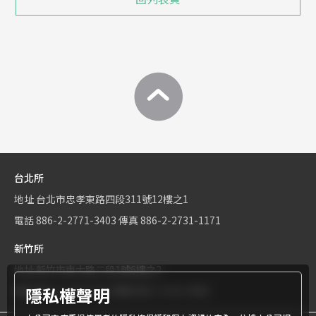
台北所
地址
台北市忠孝東路四段311號12樓之1
電話
886-2-2771-3403
傳真
886-2-2731-1171
新竹所
地址
新竹市東大路二段1號6樓之2
隱私權聲明
電話
886-3-534-9161
傳真
886-3-531-0460