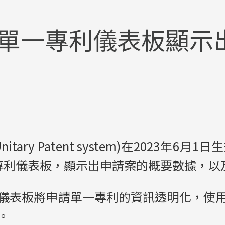
「單一專利儀表板顯示
tary Patent system)在2023年6
了單一專利儀表板，顯示出申請案的概要數據，
儀表板將申請單一專利的資訊透明化，使
。