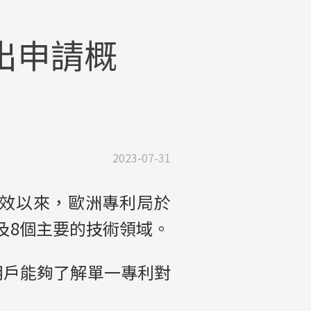
出申請概
2023-07-31
月1日生效以來，歐洲專利局於
以及8個主要的技術領域。
用戶能夠了解單一專利對