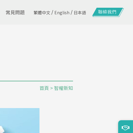
/
/
常見問題
繁體中文
English
日本語
首頁
> 智權新知