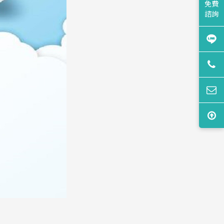
免費
諮詢