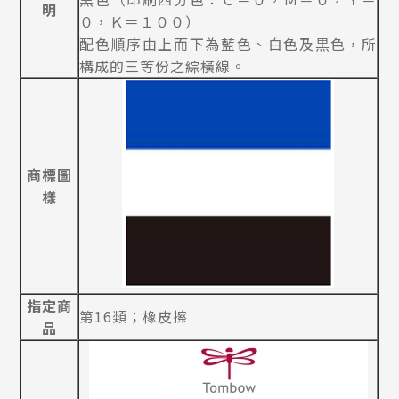
明
０，Ｋ＝１００）
配色順序由上而下為藍色、白色及黒色，所
構成的三等份之綜橫線。
商標圖
樣
指定商
第16類；橡皮擦
品