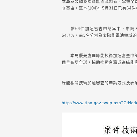
本局為鼓勵我國綠能產業創新，掌握全球
查事由，至本(104)年5月31日已有
於64件加速審查申請案中，申請人為
54.7%，前3名分別為太陽能電池領
本局優先處理綠能技術加速審查申請案
儘早布局全球，協助推動台灣成為綠能
綠能相關技術加速審查的申請方式及表單
http://www.tipo.gov.tw/lp.asp?C