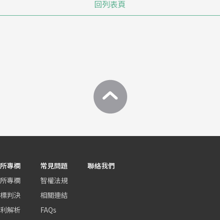
回列表頁
所專欄
常見問題
聯絡我們
所專欄
智權法規
標判決
相關連結
利解析
FAQs