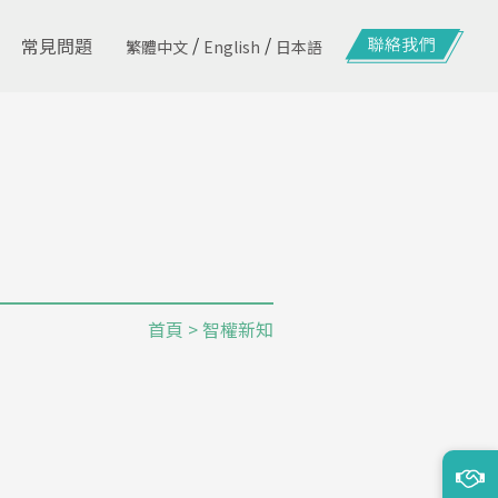
/
/
常見問題
繁體中文
English
日本語
首頁
> 智權新知