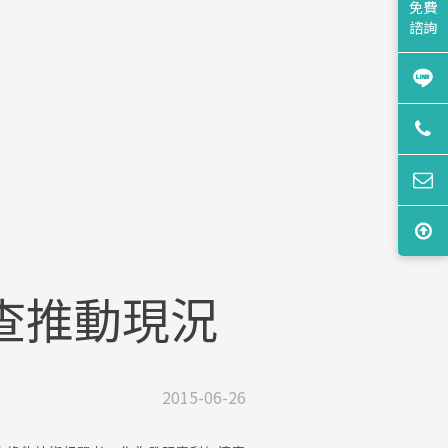
免費
諮詢
查推動現況
2015-06-26