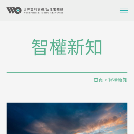
智權新知
首頁
> 智權新知