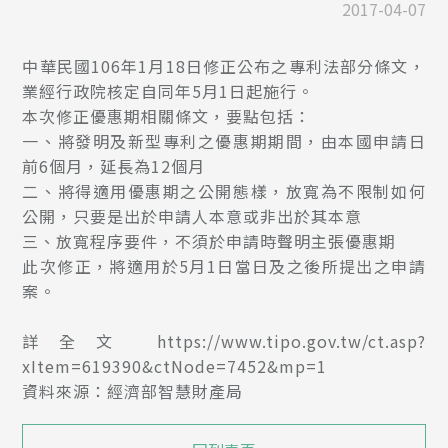
2017-04-07
中華民國106年1月18日修正公布之專利法部分條文，
業經行政院核定自同年5月1日起施行。
本次修正優惠期相關條文，要點包括：
一、將發明及新型專利之優惠期期間，由本國申請日
前6個月，延長為12個月
二、將得適用優惠期之公開態樣，放寬為不限制如何
公開，只要是出於申請人本意或非出於其本意
三、放寬程序要件，不須於申請時聲明主張優惠期
此次修正，將適用於5月1日當日及之後所提出之申請
案。
詳全文 https://www.tipo.gov.tw/ct.asp?
xItem=619390&ctNode=7452&mp=1
資料來源：經濟部智慧財產局