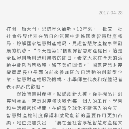
2017-04-28
打開一扇大門，記憶歷久彌新。12年來，一批又一批
社會各界代表在節日的氛圍中走進國家智慧財產權
局，瞭解國家智慧財產權局，見證智慧財產權事業發
展的軌跡。“今天是第17個世界智慧財產權日，這是
全世界創新創造創業者的節日。希望大家在今天的活
動中能夠有所收穫，留下美好回憶。”國家智慧財產
權局局長申長雨向前來參加開放日活動的創新型企
業、智慧財產權服務機構、小學師生代表和媒體記者
表示熱烈的歡迎。
保護智慧財產權，點燃創新火種。從手機晶片到
專利藥品，智慧財產權與我們每一個人的工作、學習
和生活都密切相關。在經濟全球化不斷深入的今天，
智慧財產權制度保護和激勵創新的重要作用更加凸
顯，地位更加突出。“要在全社會厚植智慧財產權文