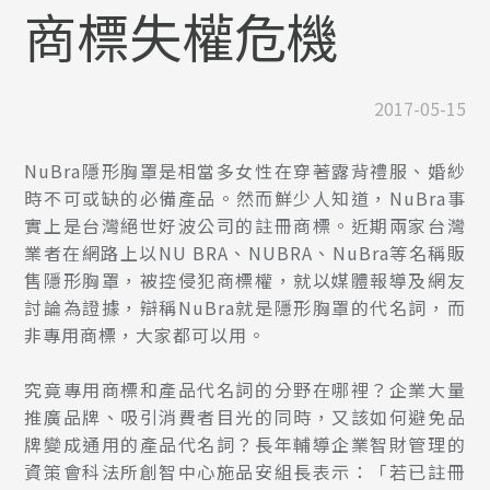
商標失權危機
2017-05-15
NuBra隱形胸罩是相當多女性在穿著露背禮服、婚紗
時不可或缺的必備產品。然而鮮少人知道，NuBra事
實上是台灣絕世好波公司的註冊商標。近期兩家台灣
業者在網路上以NU BRA、NUBRA、NuBra等名稱販
售隱形胸罩，被控侵犯商標權，就以媒體報導及網友
討論為證據，辯稱NuBra就是隱形胸罩的代名詞，而
非專用商標，大家都可以用。
究竟專用商標和產品代名詞的分野在哪裡？企業大量
推廣品牌、吸引消費者目光的同時，又該如何避免品
牌變成通用的產品代名詞？長年輔導企業智財管理的
資策會科法所創智中心施品安組長表示：「若已註冊