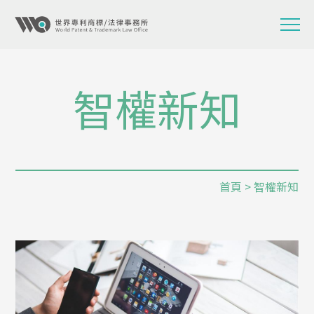
智權新知
首頁
> 智權新知