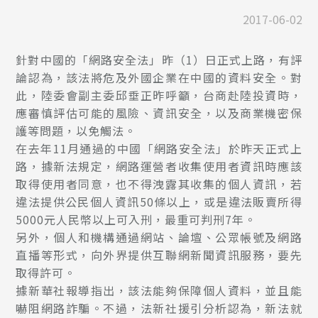
2017-06-02
針對中國的「網路安全法」昨（1）日正式上路，有評
論認為，該法將危及外國企業在中國的資料安全。對
此，陸委會副主委邱垂正昨呼籲，台商赴陸投資時，
應審慎評估可能的風險、資訊安全，以及商業機密保
護等問題，以免觸法。
在去年11月通過的中國「網路安全法」於昨天正式上
路，據新法規定，網路運營者收集使用者資訊時應該
取得使用者同意，也不得洩露其收集的個人資訊，若
違法提供公民個人資訊50條以上，或是違法販賣所得
5000元人民幣以上可入刑，最重可判刑7年。
另外，個人和機構通過網站、論壇、公眾帳號及網路
直播等形式，向外界提供互聯網新聞資訊服務，要先
取得許可。
據新華社報導指出，該法能夠保障個人資料，並且能
嚇阻網路詐騙。不過，法新社援引分析認為，新法就