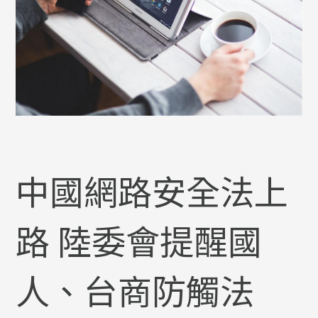
中國網路安全法上
路 陸委會提醒國
人、台商防觸法