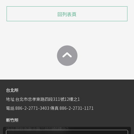
回列表頁
台北所
地址
台北市忠孝東路四段311號12樓之1
電話
886-2-2771-3403
傳真
886-2-2731-1171
新竹所
地址
新竹市東大路二段1號6樓之2