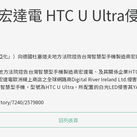
達電 HTC U Ultr
化」）向德國杜塞道夫地方法院控告台灣智慧型手機製造商宏達電生產
院控告台灣智慧型手機製造商宏達電、及其關係企業HTC Europe 
洲線上商店之全球網路商Digital River Ireland Ltd.
型手機，型號為HTC U Ultra，所配置的白光LED侵害
tory/7240/2579800
回列表頁