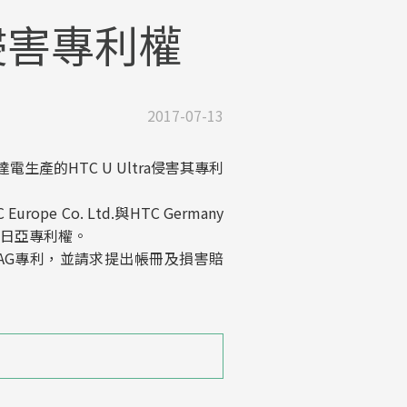
a侵害專利權
2017-07-13
的HTC U Ultra侵害其專利
Co. Ltd.與HTC Germany
侵害日亞專利權。
其YAG專利，並請求提出帳冊及損害賠