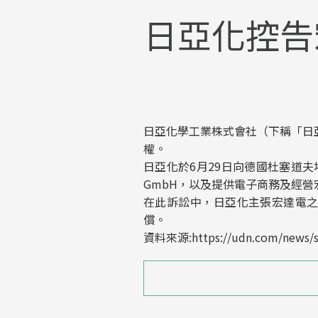
日亞化控告宏
日亞化學工業株式會社（下稱「日亞
權。
日亞化於6月29日向德國杜塞道夫地方法
GmbH，以及提供電子商務及經營宏達電歐
在此訴訟中，日亞化主張宏達電之智慧
償。
資料來源:https://udn.com/news/s