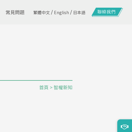
/
/
常見問題
繁體中文
English
日本語
首頁
> 智權新知