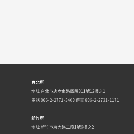
台北所
地址
台北市忠孝東路四段311號12樓之1
電話
886-2-2771-3403
傳真
886-2-2731-1171
新竹所
地址
新竹市東大路二段1號6樓之2