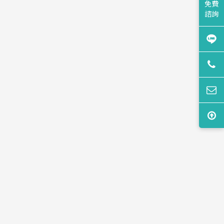
免費
諮詢