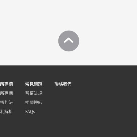
所專欄
常見問題
聯絡我們
所專欄
智權法規
標判決
相關連結
利解析
FAQs