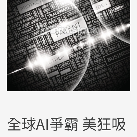
全球AI爭霸 美狂吸