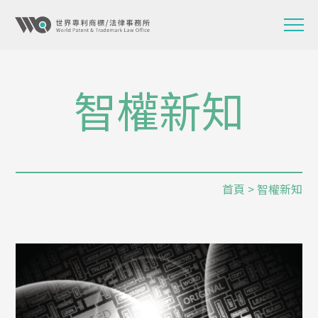
智權新知
首頁
> 智權新知