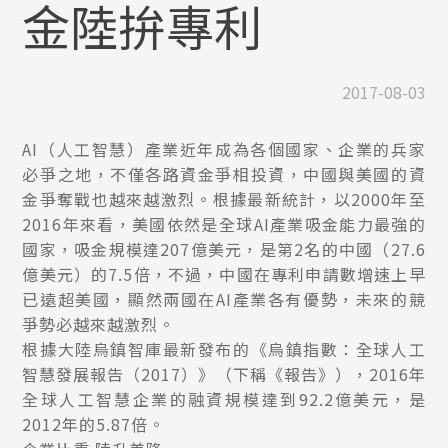
金陸拚專利
2017-08-03
AI（人工智慧）產業近年成為各個國家、企業的兵家
必爭之地，不僅各路資金爭相投資，中國與美國的資
金爭奪戰也越來越激烈。根據最新統計，以2000年至
2016年來看，美國依然是全球AI產業吸金能力最強的
國家，吸金規模達207億美元，是第2名的中國（27.6
億美元）的7.5倍，不過，中國在專利申請數增速上早
已遠超美國，顯然兩國在AI產業各有優勢，未來的競
爭勢必越來越激烈。
根據大陸烏鎮智庫最新發布的《烏鎮指數：全球人工
智慧發展報告（2017）》（下稱《報告》），2016年
全球人工智慧企業的融資規模達到92.2億美元，是
2012年的5.87倍。