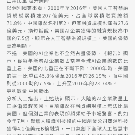
企業比重 陸升美降
以個別國家來看，2000年至2016年，美國人工智慧融
資規模累積達207億美元，占全球累積融資總額
71.8%，中國雖然名列第2，但其融資規模也僅有27.6
億美元，換句話說，美國AI企業獲得的融資規模為中
國的7.5倍，顯示在人工智慧融資規模上，美國的優勢
更為明顯。
不過，美國的AI企業也不全然占盡優勢，《報告》顯
示，從每年新增AI企業數占當年全球AI企業總數的比
重上看，美國的比重正在不斷下降。2000年時，美國
的這一比重由45.8%降至2016年的26.19%。而中國
則從2000時的7.5%，上升至2016年的23.74%。
專利數量 中國勝出
分析人士指出，上述統計顯示，大陸的AI企業數量上
正逐漸追趕美國，目前雖然在融資總規模上無法比肩
美國，但個別企業的表現卻頻頻給予市場驚喜。例如
今年7月，聚焦人臉識別技術的中國創業公司商湯科技
獲得4.1億美元B輪融資，一口氣創下全球人工智慧市