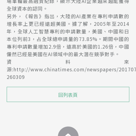
場單輪最高融資紀錄，顯示大陸AI企業越來越能獲得
全球資本的認同。
另外，《報告》指出，大陸的AI產業在專利申請數的
增長率上更已經遠超美國。據了解，2005年至2014
年，全球人工智慧專利的申請數量，美國、中國和日
本位列前3，占全球總申請量的73.85%。期間中國的
專利申請數量增加2.9倍，遠高於美國的1.26倍，中國
儼然已經是美國在AI領域中的最大潛在競爭對手。
資料來
源:http://www.chinatimes.com/newspapers/20170
260309
回列表頁