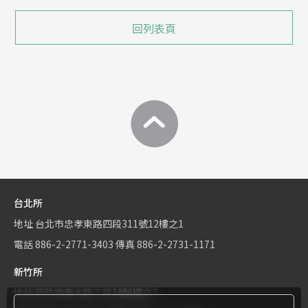
回列表頁
台北所
地址
台北市忠孝東路四段311號12樓之1
電話
886-2-2771-3403
傳真
886-2-2731-1171
新竹所
地址
新竹市東大路二段1號6樓之2