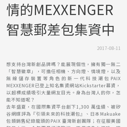
情的MEXXENGER
智慧郵差包集資中
2017-08-11
想支持台灣新創品牌嗎？能展現個性，擁有獨一無二
「智慧徽章」，可擔任相機、方向燈、情境燈，以及
無線儲存裝置等角色的新一代科技潮包PAIX
MEXXENGER已登上知名集資網站Kickstarter募資，
以超標成績吸引大量網友目光。身為台灣人的你，怎
能不知道呢？
去年盛夏，在國際集資平台創下1,300 萬佳績、被矽
谷網媒評為『引領未來的科技潮包』、日本Makuake
包類銷售紀錄龍頭的PAIX 臺灣新創團隊；在征服美國