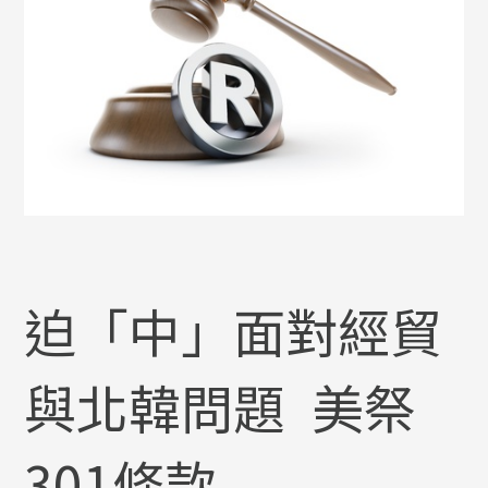
迫「中」面對經貿
與北韓問題 美祭
301條款