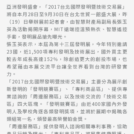
亞洲發明盛會，「2017台北國際發明暨技術交易展」
將自本月28日至9月30日在台北世貿一館盛大展，昨
（19）日舉辦展前記者會，由智慧財產局副局長張玉
英為活動揭開序幕，MIT遠端控溫預熱衣、智慧遙控
手套，發明展品搶先曝光。
張玉英表示，本屆為第十三屆發明展，今年特別邀請
23國，近1,500項專利發明及技術展出，國外買主更
較去年成長高達152％，除創造更大的創投市場，也
希望藉由本展交流平台讓全世界看到台灣的研發實
力。
「2017台北國際發明暨技術交易展」主要分為展示創
新發明的「發明競賽區」、「專利商品區」、提供專
業諮詢的「周邊服務區」以及技術交流的「技術交易
區」四大區塊。「發明競賽區」由近400家國內外發
明人及學校角逐各類發明獎項，並將於展期中揭曉各
類組第一名，頒發最高榮譽鉑金獎。
「周邊服務區」提供發明人諮詢相關專利事務，協助
產品行銷及曝光；「專利商品區」將展售健康照護、