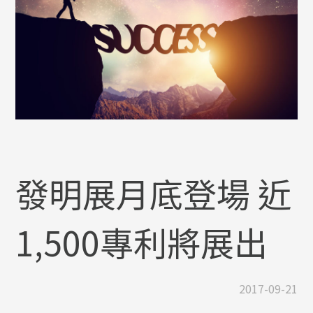
發明展月底登場 近
1,500專利將展出
2017-09-21