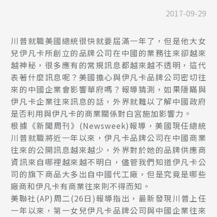
2017-09-29
川普就職美國總統很快就要屆滿一年了，但是他大女
兒伊凡卡所創立的品牌公司在中國的業務往來卻越來
越神秘，很多應有的常規訊息都越來越不透明，這代
表著什麼訊息呢？美國擔心與伊凡卡品牌公司密切往
來的中國企業會影響華府嗎？報導猜測，如果隱瞞與
伊凡卡企業往來訊息的話，外界就難以了解中國政府
是否利用與伊凡卡的商業關係對白宮施加影響力。
根據《新聞周刊》(Newsweek)報導，美國現任總統
川普就職將近一年以來，伊凡卡品牌公司在中國商業
往來的公開訊息越來越少，外界對於她的品牌供應商
資訊來自哪裡越來越不明白，儘管我們知道伊凡卡公
司的旗下商品大多出自中國代工廠，但是究竟是哪些
廠商和伊凡卡有商業往來則不得而知。
美聯社(AP)周二(26日)報導指出，最新發現川普上任
一年以來，第一女兒伊凡卡品牌公司與中國企業往來