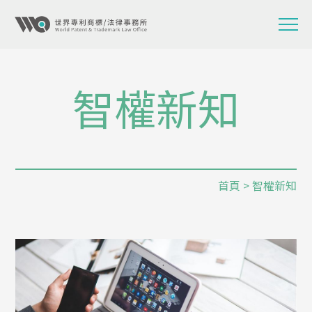
智權新知
首頁
> 智權新知