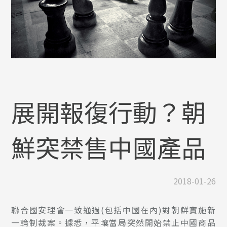
展開報復行動？朝
鮮突禁售中國產品
2018-01-26
聯合國安理會一致通過(包括中國在內)對朝鮮實施新
一輪制裁案。據悉，平壤當局突然開始禁止中國商品