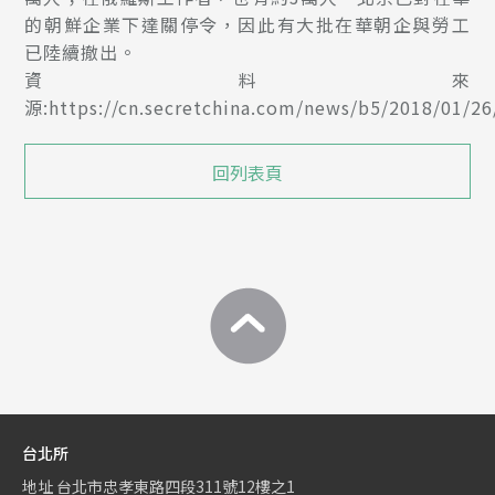
的朝鮮企業下達關停令，因此有大批在華朝企與勞工
已陸續撤出。
資料來
源:https://cn.secretchina.com/news/b5/2018/01/2
回列表頁
台北所
地址
台北市忠孝東路四段311號12樓之1