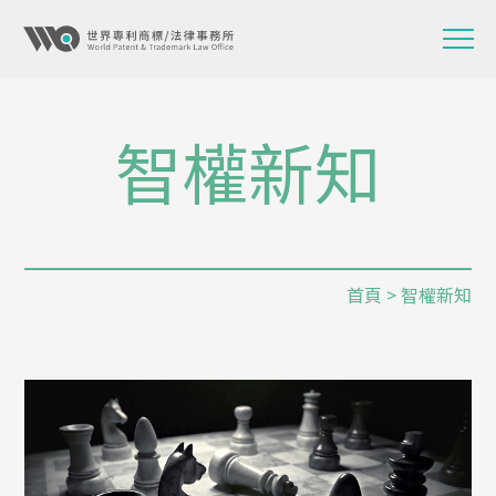
智權新知
首頁
> 智權新知