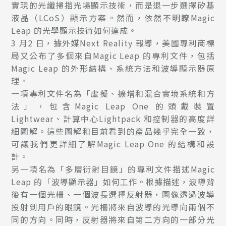
實現的光纖掃描光場顯示技術，而是退一步選擇矽基
液晶（LCoS）顯示方案。然而，依然不明瞭Magic
Leap 的光學顯示技術如何達成。
3 月2 日，據外媒Next Reality 報導，美國專利商標
局又公布了多個來自Magic Leap 的專利文件，包括
Magic Leap 的外形結構、系統方法和波導顯示器原
理。
一項專利文件名為「虛擬、擴增和混合實境系統和方
法」，包含Magic Leap One 的頭戴裝置
Lightwear、計算中心Lightpack 和控制器的高度詳
細圖解。這些圖解和目前看到的產品幾乎完全一致，
可讓我們更詳細了解Magic Leap One 的結構和設
計。
另一項名為「多層衍射目鏡」的專利文件描述Magic
Leap 的「波導顯示器」如何工作。根據描述，波導背
後有一個光柵、一個波長選擇反射器，圖像透過波導
投射到用戶的眼鏡。光柵將來自波導的光導向兩個不
同的方向。同時，反射器將來自第二方向的一部分光