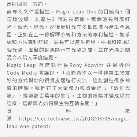
反射回第一方向。
該專利文件還描述，Magic Leap One 的目鏡有3 個
這種波導，能產生3 個波長範圍。每個波長對應紅
光、藍光、綠光，然後反射光在多個區域內產生全息
圖。正如在上一份解釋系統和方法的專利描述，如系
統和方法專利所述，波長可以產生近場、中場和遠場3
個光場。虛擬的對象顯示在光場之間，並在光場之間
混合以給人深度錯覺。
Magic Leap 首席執行長Rony Abovitz 在最近的
Code Media 會議說，「我們希望以一種非常生物友
好的方式與你的視覺皮層進行交流，這能創造很多神
奇的體驗。我們花了大量精力和資金建立『數位光
場』，經過數百萬年的進化，生物的眼睛才變成現在
這樣，這都與光如何與生物互動有關。」
資料來
源:https://ccc.technews.tw/2018/03/05/magic-
leap-one-patent/