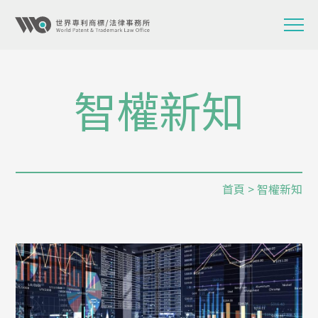
智權新知
首頁
> 智權新知