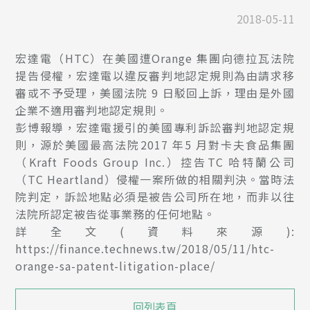
2018-05-11
宏達電（HTC）在美國遭Orange 集團向德拉瓦法院
提告侵權，宏達電以違反審判地認定規則為由請求移
審或不予受理，美國法院 9 日駁回上訴，理由是外國
企業不適用審判地認定規則。
彭博報導，宏達電援引的美國專利訴訟審判地認定規
則，源於美國最高法院2017 年5 月對卡夫食品集團
（Kraft Foods Group Inc.）控告TC 哈特蘭公司
（TC Heartland）侵權一案所做的相關判決。當時法
院判定，訴訟地點必須是被告公司所在地，而非以往
法院所認定被告從事業務的任何地點。
詳全文(資料來源):
https://finance.technews.tw/2018/05/11/htc-
orange-sa-patent-litigation-place/
回列表頁