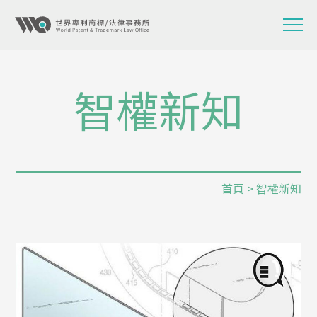
智權新知
首頁
> 智權新知