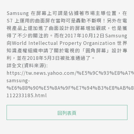
Samsung 在屏幕上可謂是佔據著市場主導位置，在
S7 上運用的曲面屏在當時可是轟動不斷啊！另外在電
視產品上還加進了曲面設計的屏幕增加觀感，也是獲
得了不少的關注的。而在2017年10月12日Samsung
向World Intellectual Property Organization 世界
知識產權組織申請了關於電視的「圓角屏幕」設計專
利，並在2018年5月3日被批准通過了。
詳全文(資料來源):
https://tw.news.yahoo.com/%E5%9C%93%E8
samsung-
%E6%88%90%E5%8A%9F%E7%94%B3%E8%AB%8
112233185.html
回列表頁