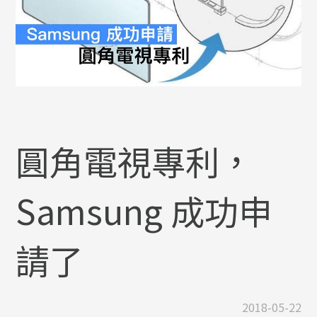
圓角電視專利，
Samsung 成功申
請了
2018-05-22