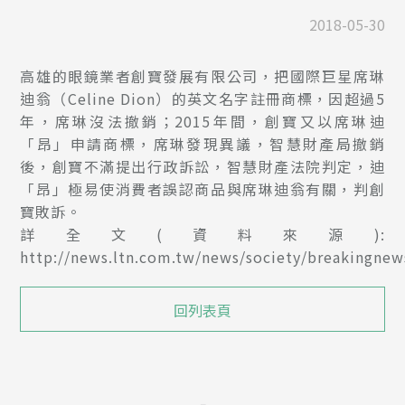
2018-05-30
高雄的眼鏡業者創寶發展有限公司，把國際巨星席琳
迪翁（Celine Dion）的英文名字註冊商標，因超過5
年，席琳沒法撤銷；2015年間，創寶又以席琳迪
「昂」申請商標，席琳發現異議，智慧財產局撤銷
後，創寶不滿提出行政訴訟，智慧財產法院判定，迪
「昂」極易使消費者誤認商品與席琳迪翁有關，判創
寶敗訴。
詳全文(資料來源):
http://news.ltn.com.tw/news/society/breakingne
回列表頁