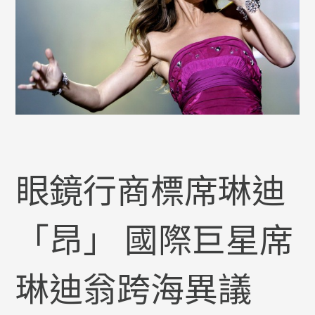
眼鏡行商標席琳迪
「昂」 國際巨星席
琳迪翁跨海異議