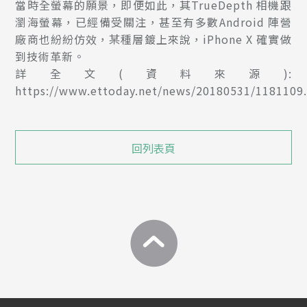
當時全螢幕的願景，即便如此，其TrueDepth 相機跟
瀏海螢幕，已經備受關注，甚至有多數Android 陣營
廠商也紛紛仿效，某種層鍍上來說，iPhone X 確實做
到技術革新。
詳全文(資料來源):
https://www.ettoday.net/news/20180531/1181109
回列表頁