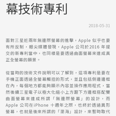
幕技術專利
2018-05-31
面對三星近兩年無邊際螢幕的進擊，Apple 似乎也要
有所反制，眼尖媒體發現，Apple 公司於2016 年提
交的新專利當中，也同樣是要透過曲面螢幕來達成真
正全螢幕的願景。
從當時的技術文件說明可以了解到，這項專利是要在
手機正面透過全螢幕觸控的形式，並且包括側邊邊框
在內，每個地方都能夠顯示內容並操作應用程式，當
然後續三星電子以極大化縮小上方跟下方邊框搭配雙
曲面螢幕來達成所謂「無邊際螢幕」的設計，而
Apple 公司在iPhone 十週年之際，也終於透過異形
螢幕，也就是後來所謂的「瀏海」設計，來暫時取代