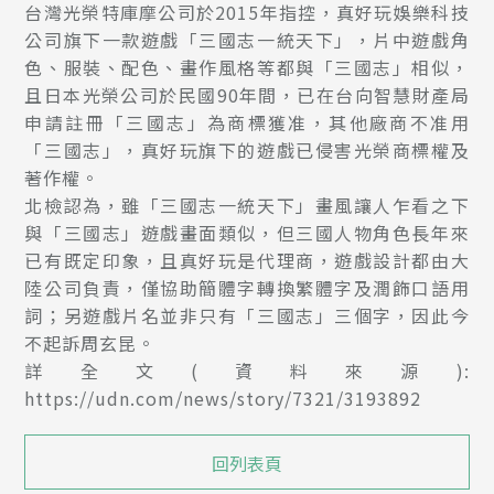
台灣光榮特庫摩公司於2015年指控，真好玩娛樂科技
公司旗下一款遊戲「三國志一統天下」，片中遊戲角
色、服裝、配色、畫作風格等都與「三國志」相似，
且日本光榮公司於民國90年間，已在台向智慧財產局
申請註冊「三國志」為商標獲准，其他廠商不准用
「三國志」，真好玩旗下的遊戲已侵害光榮商標權及
著作權。
北檢認為，雖「三國志一統天下」畫風讓人乍看之下
與「三國志」遊戲畫面類似，但三國人物角色長年來
已有既定印象，且真好玩是代理商，遊戲設計都由大
陸公司負責，僅協助簡體字轉換繁體字及潤飾口語用
詞；另遊戲片名並非只有「三國志」三個字，因此今
不起訴周玄昆。
詳全文(資料來源):
https://udn.com/news/story/7321/3193892
回列表頁