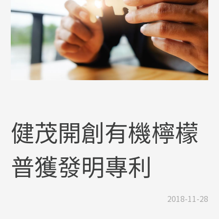
健茂開創有機檸檬
普獲發明專利
2018-11-28