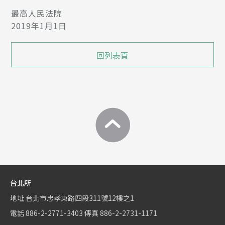
最高人民法院
2019年1月1日
回列表頁
台北所
地址
台北市忠孝東路四段311號12樓之1
電話
886-2-2771-3403
傳真
886-2-2731-1171