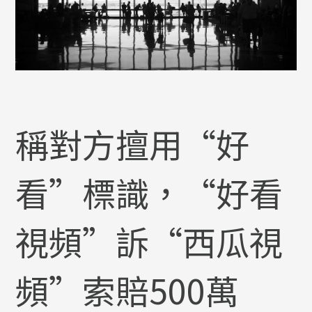
稱對方擅用“好
看”標識，“好看
視頻”訴“西瓜視
頻”索賠500萬