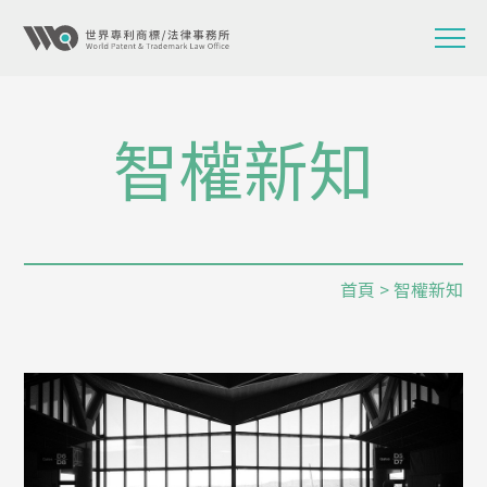
智權新知
首頁
> 智權新知