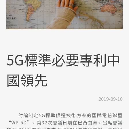
5G標準必要專利中
國領先
2019-09-10
討論制定5G標準候選技術方案的國際電信聯盟
“WP 5D”，第32次會議日前在巴西閉幕，出席會議