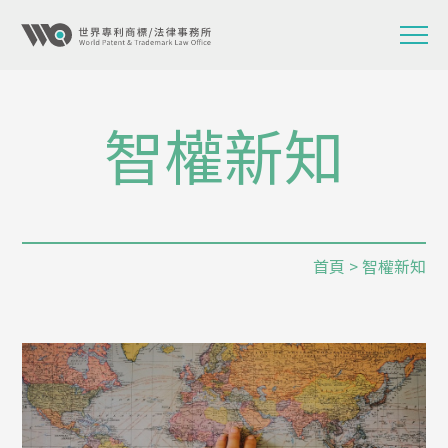
智權新知
首頁
> 智權新知