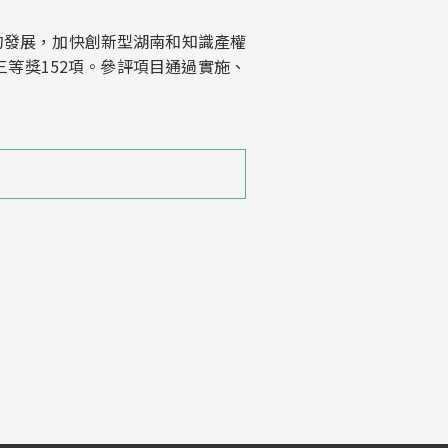
的發展，加快創新型湖南和知識產權
三等獎152項。參評項目通過實施、