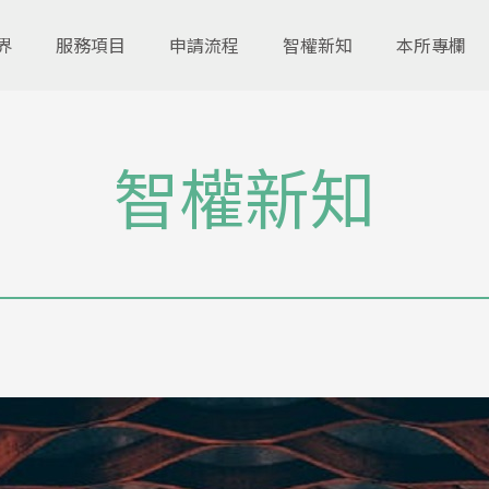
界
服務項目
申請流程
智權新知
本所專欄
智權新知