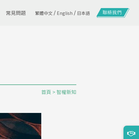
/
/
常見問題
繁體中文
English
日本語
首頁
> 智權新知