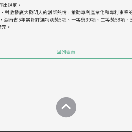
作出規定。
，對激發廣大發明人的創新熱情，推動專利產業化和專利事業
湖南省5年累計評選特別獎5項、一等獎39項、二等獎58項、
億元。
回列表頁