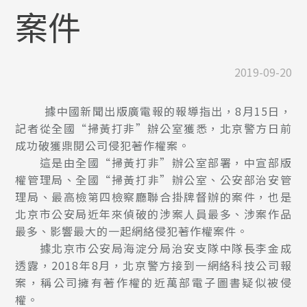
案件
2019-09-20
據中國新聞出版廣電報的報導指出，8月15日，
記者從全國“掃黃打非”辦公室獲悉，北京警方日前
成功破獲鼎閱公司侵犯著作權案。
這是由全國“掃黃打非”辦公室部署，中宣部版
權管理局、全國“掃黃打非”辦公室、公安部治安管
理局、最高檢第四檢察廳聯合掛牌督辦的案件，也是
北京市公安局近年來偵破的涉案人員最多、涉案作品
最多、影響最大的一起網絡侵犯著作權案件。
據北京市公安局海淀分局治安支隊中隊長李金成
透露，2018年8月，北京警方接到一網絡科技公司報
案，稱公司擁有著作權的近萬部電子圖書疑似被侵
權。