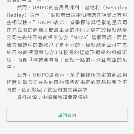
然而，UKIPO的官員貝弗利．赫德利（Beverley
Hedley）表示：“很難看出這兩個標誌在視覺上有哪
些相似性。”UKIPO表示，系爭標誌與怪獸能量公司
在先註冊的商標之間最主要的不同之處在於怪獸能量
公司在先註冊的商標不包含“Moza”這個單詞，而且
雙方標誌中的動物爪子是不同的。怪獸能量公司在先
註冊的商標圖案包含3條較長的鋸齒形邊緣的斜線斑
紋。而係爭標誌則包含了更短一點的平滑且彎曲的爪
子。
此外，UKIPO還表示，系爭標誌所指定的商品與
怪獸能量公司在先註冊的商標所指定的商品是完全不
同的，因而駁回了該公司的異議請求。
資料來源：中國保護知識產權網
回列表頁