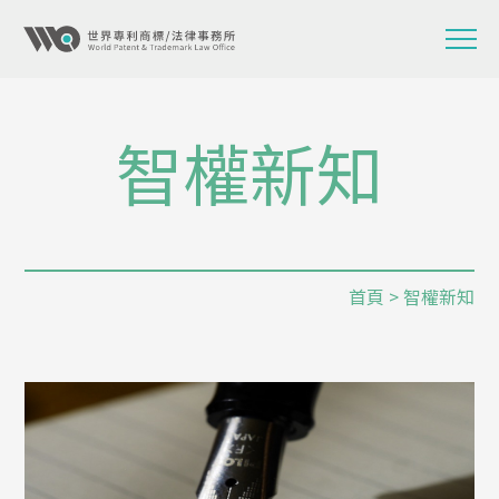
智權新知
首頁
> 智權新知