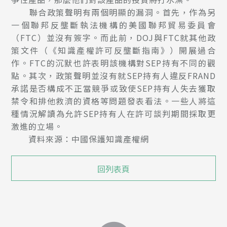
聯合政策聲明有兩個明顯的漏洞。首先，作為另
一個聯邦反壟斷執法機構的美國聯邦貿易委員會
（FTC）並沒有簽字。而此前，DOJ與FTC就其他政
策文件（《知識產權許可反壟斷指南》）開展過合
作。FTC的沉默也許表明該機構對SEP持有不同的觀
點。其次，政策聲明並沒有就SEP持有人違反FRAND
承諾是否構成不正當競爭或致使SEP持有人失去獲取
禁令和排他救濟的資格等問題發表看法。一些人將這
種情況解讀為允許SEP持有人在許可談判期間採取更
激進的立場。
資料來源：中國保護知識產權網
回列表頁