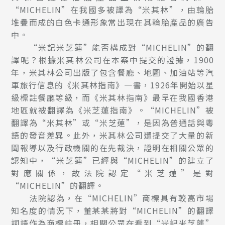
“MICHELIN”在我國多被譯為“米其林”，由輪胎
堆疊而成的白色卡通形象常出現在其輪胎產品的廣告
中。
“米記米芝蓮”能否構成對“MICHELIN”的翻
譯呢？根據米其林公司在本案中提交的證據，1900
年，米其林公司出版了包含餐廳、地圖、加油站等汽
車旅行信息的《米其林指南》一書，1926年開始以星
級標註餐廳等級，而《米其林指南》最早在我國香港
地區就被翻譯為《米芝蓮指南》。“MICHELIN”被
翻譯為“米其林”或“米芝蓮”，是因為普通話與粵
語的發音差異。此外，米其林公司還提交了大量的新
聞報導以及行政機關的在先裁決，證明在相關公眾的
認知中，“米芝蓮”已經與“MICHELIN”的建立了
對應關係，故法院認定“米芝蓮”是對
“MICHELIN”的翻譯。
法院認為，在“MICHELIN”商標具有較高市場
知名度的情況下，董某某將對“MICHELIN”的翻譯
詞語作為商標註冊，相關公眾在看到“米記米芝蓮”