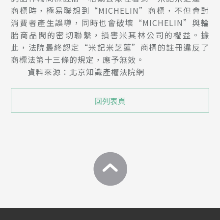
商標時，極易聯想到“MICHELIN”商標，不但會對
消費者產生誤導，同時也會破壞“MICHELIN”與輪
胎商品間的密切聯繫，損害米其林公司的權益。據
此，法院最終認定“米記米芝蓮”商標的註冊違反了
商標法第十三條的規定，應予無效。
資料來源：北京知識產權法院網
回列表頁