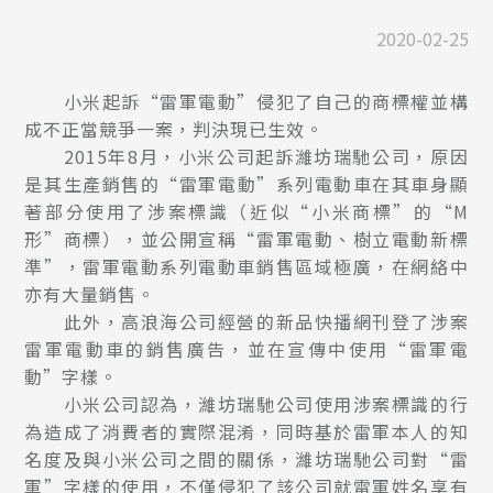
2020-02-25
小米起訴“雷軍電動”侵犯了自己的商標權並構
成不正當競爭一案，判決現已生效。
2015年8月，小米公司起訴濰坊瑞馳公司，原因
是其生產銷售的“雷軍電動”系列電動車在其車身顯
著部分使用了涉案標識（近似“小米商標”的“M
形”商標），並公開宣稱“雷軍電動、樹立電動新標
準”，雷軍電動系列電動車銷售區域極廣，在網絡中
亦有大量銷售。
此外，高浪海公司經營的新品快播網刊登了涉案
雷軍電動車的銷售廣告，並在宣傳中使用“雷軍電
動”字樣。
小米公司認為，濰坊瑞馳公司使用涉案標識的行
為造成了消費者的實際混淆，同時基於雷軍本人的知
名度及與小米公司之間的關係，濰坊瑞馳公司對“雷
軍”字樣的使用，不僅侵犯了該公司就雷軍姓名享有