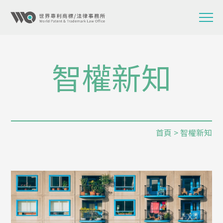
智權新知
首頁
> 智權新知