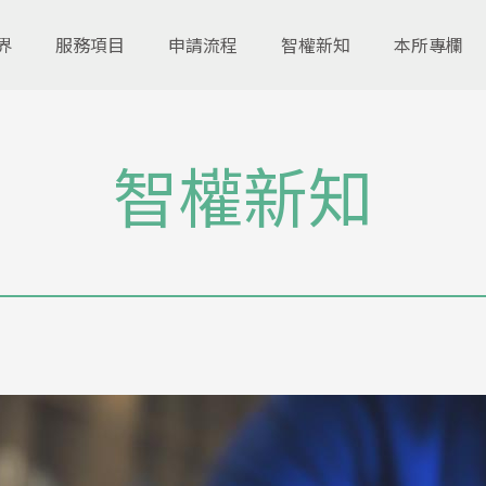
界
服務項目
申請流程
智權新知
本所專欄
智權新知