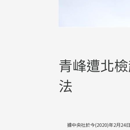
青峰遭北檢
法
據中央社於今(2020)年2月