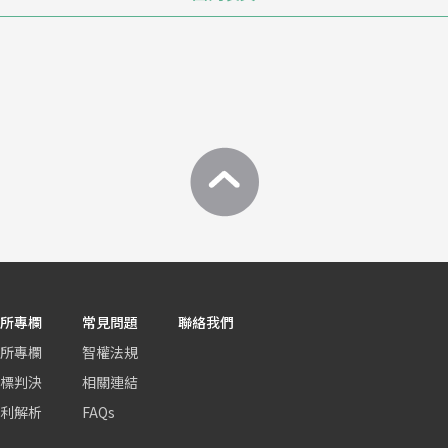
所專欄
常見問題
聯絡我們
所專欄
智權法規
標判決
相關連結
利解析
FAQs