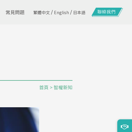
/
/
常見問題
繁體中文
English
日本語
首頁
> 智權新知